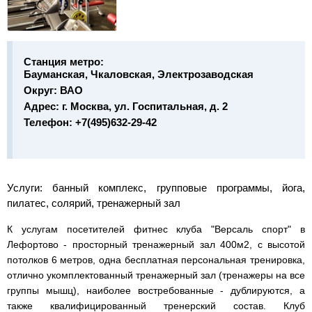
Станция метро:
Бауманская, Чкаловская, Электрозаводская
Округ:
ВАО
Адрес:
г. Москва, ул. Госпитальная, д. 2
Телефон:
+7(495)632-29-42
Услуги:
банный комплекс, групповые программы, йога,
пилатес, солярий, тренажерный зал
К услугам посетителей фитнес клуба "Версаль спорт" в
Лефортово - просторный тренажерный зал 400м
2
, с высотой
потолков 6 метров, одна бесплатная персональная тренировка,
отлично укомплектованный тренажерный зал (тренажеры на все
группы мышц), наиболее востребованные - дублируются, а
также
квалифицированный тренерский состав. Клуб