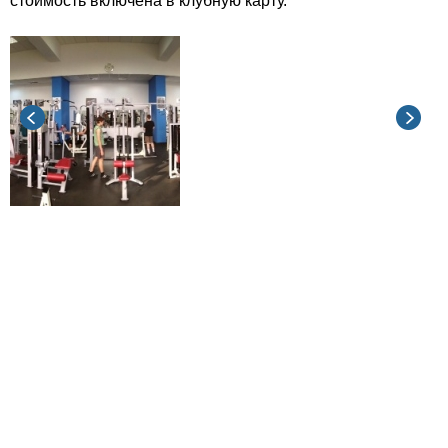
стоимость включена в клубную карту.