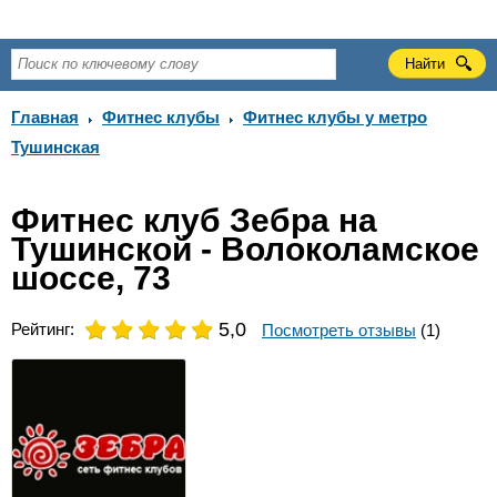
Главная
Фитнес клубы
Фитнес клубы у метро
Тушинская
Фитнес клуб Зебра на
Тушинской - Волоколамское
шоссе, 73
5,0
Рейтинг:
on
on
on
on
on
Посмотреть отзывы
(1)