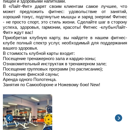
пищей и здоровыми напитками.
В «Лайт-Фит» дарят своим клиентам самое лучшее, что
может предложить фитнес: удовольствие от занятий,
хороший тонус, подтянутые мышцы и заряд энергии! Фитнес
- не просто спорт, это стиль жизни. Сделайте шаг в сторону
успеха, здоровья, гармонии, красоты! Фитнес -клубы«Лайт-
Фит» ждут вас!
Приобретая клубную карту, вы найдете в нашем фитнес-
клубе полный спектр услуг, необходимый для поддержания
вашего здоровья.
В стоимость клубной карты входит:
Посещение тренажерного зала и кардио-зоны;
Ознакомительный инструктаж в тренажерном зале;
Посещение групповых программ (по расписанию);
Посещение финской сауны;
Аренда одного Полотенца.
Занятия по Самообороне и Ножевому бою! New!