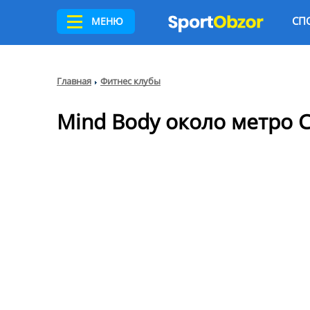
СП
МЕНЮ
Главная
Фитнес клубы
Mind Body около метро 