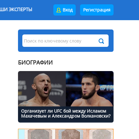
ШИ ЭКСПЕРТЫ
Вход
Регистрация
БИОГРАФИИ
Организует ли UFC бой между Исламом
Махачевым и Александром Волкановски?