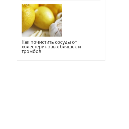
Как почистить сосуды от
холестериновых бляшек и
тромбов