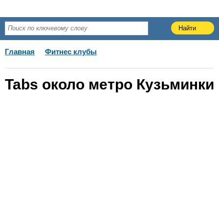
Главная
Фитнес клубы
Tabs около метро Кузьминки