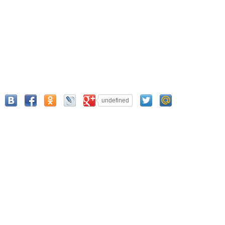
undefined