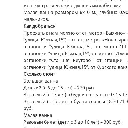
женскую раздевалки с душевыми кабинами
Малая ванна размером 6х10 м., глубина 0.90
мальчиков.
Как добраться
Проехать к нам можно от ст. метро «Выхино» 
“улица Южная,15”), от ст. метро «Новоги
остановки “улица Южная,15”, от метро “
остановки “улица Южная,15”, от метро “Изм
остановки “Станция Реутово”, от станци
остановки “улица Южная,15”, от Курского вокз
Сколько стоит
Большая ванна
Детский (с 6 до 16 лет) – 270 руб.
Взрослый (с 17 лет) в будни на сеансы 07.15-17.
Взрослый (с 17 лет) в будни сеансы 18.30-21.
руб.
Малая ванна
Разовый билет (дети с 3 до 16 лет) – 300 руб.