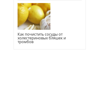
Как почистить сосуды от
холестериновых бляшек и
тромбов