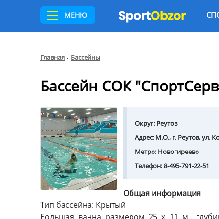
СП
МЕНЮ
Главная
Бассейны
Бассейн СОК "СпортСерв
Округ:
Реутов
Адрес:
М.О., г. Реутов, ул. К
Метро:
Новогиреево
Телефон:
8-495-791-22-51
Общая информация
Тип бассейна: Крытый
Большая ванна размером 25 х 11 м., глубин