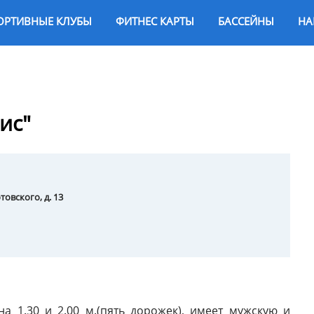
ОРТИВНЫЕ КЛУБЫ
ФИТНЕС КАРТЫ
БАССЕЙНЫ
НА
ис"
отовского, д. 13
а 1.30 и 2.00 м.(пять дорожек), имеет мужскую и