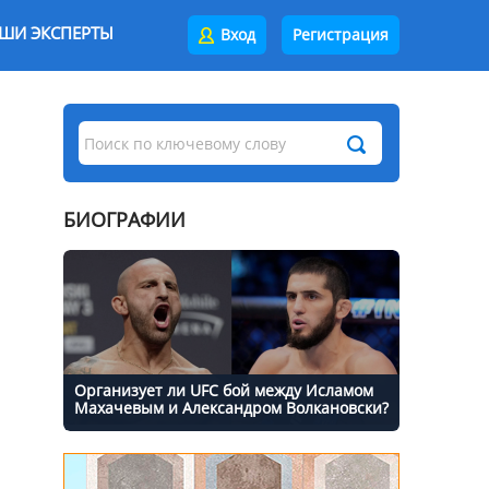
ШИ ЭКСПЕРТЫ
Вход
Регистрация
БИОГРАФИИ
Организует ли UFC бой между Исламом
Махачевым и Александром Волкановски?