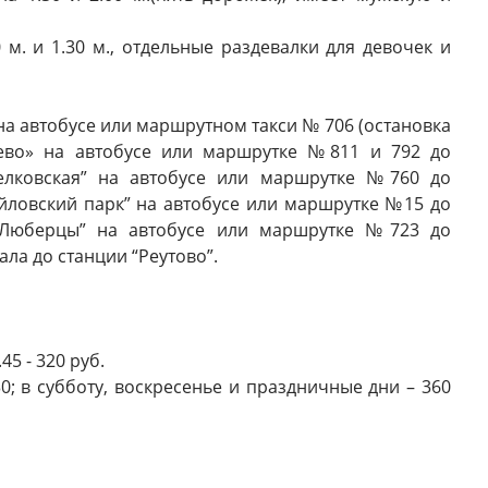
 м. и 1.30 м., отдельные раздевалки для девочек и
на автобусе или маршрутном такси № 706 (остановка
реево» на автобусе или маршрутке №811 и 792 до
Щелковская” на автобусе или маршрутке №760 до
айловский парк” на автобусе или маршрутке №15 до
и “Люберцы” на автобусе или маршрутке №723 до
ала до станции “Реутово”.
45 - 320 руб.
30; в субботу, воскресенье и праздничные дни – 360