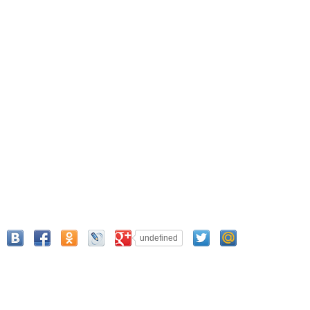
undefined