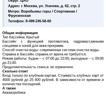
Округ:
ЦАО
Адрес:
г. Москва, ул. Усачева, д. 62, стр. 2
Метро:
Воробьевы горы / Спортивная /
Фрунзенская
Телефон:
8-499-245-56-60
Общая информация
Тип бассейна: Крытый
Бассейн с функцией противотока, гидромассажными
секциями и зоной для аква-программ.
Способ очистки воды: современная система очистки воды.
Справка в бассейн: справка от врача не требуется.
Режим работы: будни – с 07:00 до 22:00; выходные – с 09:00
до 21:00.
Продолжительность сеанса: не ограничено
Сколько стоит
Вход только по клубным картам. Стоимость клубных карт от
4000 рублей до 25 600 рублей. В зависимости от времени и
количества посещений.
А также
Аквааэробика