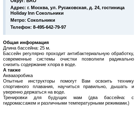
Округ:
ВАО
Адрес:
г. Москва, ул. Русаковская, д. 24, гостиница
Holiday Inn Сокольники
Метро:
Сокольники
Телефон:
8-495-642-79-97
Общая информация
Длина бассейна: 25 м.
Бассейн регулярно проходит антибактериальную обработку,
современные системы очистки позволили радикально
снизить содержание хлора в воде.
А также
Аквааэробика
Опытные инструкторы помогут Вам освоить технику
спортивного плавания, научиться правильно, дышать и
уверенно держаться на воде.
Тренировки для будущих мам (два бассейна: с
гидромассажем и различными температурными режимами.)