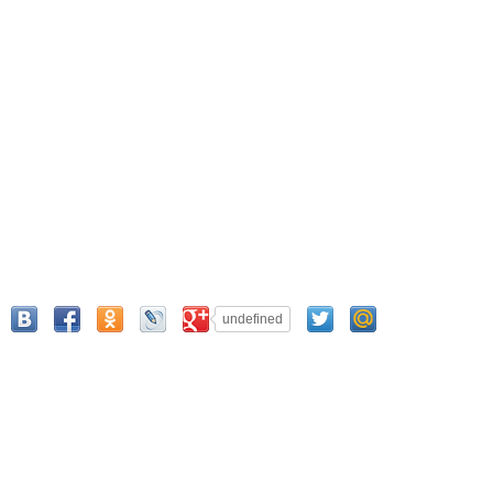
undefined