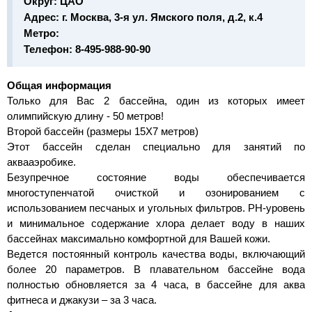
Округ:
ЦАО
Адрес:
г. Москва, 3-я ул. Ямского поля, д.2, к.4
Метро:
Телефон:
8-495-988-90-90
Общая информация
Только для Вас 2 бассейна, один из которых имеет
олимпийскую длину - 50 метров!
Второй бассейн (размеры 15Х7 метров)
Этот бассейн сделан специально для занятий по
аквааэробике.
Безупречное состояние воды обеспечивается
многоступенчатой очисткой и озонированием с
использованием песчаных и угольных фильтров. PH-уровень
и минимальное содержание хлора делает воду в наших
бассейнах максимально комфортной для Вашей кожи.
Ведется постоянный контроль качества воды, включающий
более 20 параметров. В плавательном бассейне вода
полностью обновляется за 4 часа, в бассейне для аква
фитнеса и джакузи – за 3 часа.