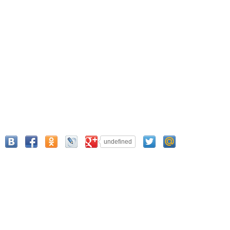
undefined