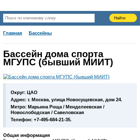
Главная
Бассейны
Бассейн дома спорта
МГУПС (бывший МИИТ)
Округ:
ЦАО
Адрес:
г. Москва, улица Новосущевская, дом 24.
Метро:
Марьина Роща / Менделеевская /
Новослободская / Савеловская
Телефон:
+7-495-684-21-35.
Общая информация