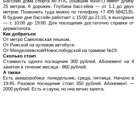
Бассейн дома спорта МГУПС (бывший МИИТ) имеет длину
25 метров, 6 дорожек. Глубина бассейна — от 1.1 до двух
метров. Позвонить туда можно по телефону +7 495 6842135.
В будние дни бассейн работает с 15:00 до 21:15, в выходные
— с 10:00 до 19:00. Для посещения достаточно справки от
дерматолога.
Как добраться
От метро Савеловская пешком.
От Рижской на нулевом автобусе.
От Менделеевской/Новослободской на трамвае №19.
Сколько стоит
Стоимость одного посещения 300 рублей. Абонемент на 4
занятия в течение месяца - 860 рублей.
А также
Есть аквааэробика: понедельник, среда, пятница. Начало в
19:45. Разовое посещение стоит 350 рублей. Абонемент —
2000 рублей. Есть и сауна, но она вечно занята.