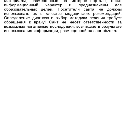
Материалы, размещенные на интернет-портале, носят
информационный характер и предназначены для
образовательных целей. Посетители сайта не должны
использовать их в качестве медицинских рекомендаций.
Определение диагноза и выбор методики лечения требует
обращения к врачу! Сайт не несёт ответственности за
возможные негативные последствия, возникшие в результате
использования информации, размещенной на sportobzor.ru