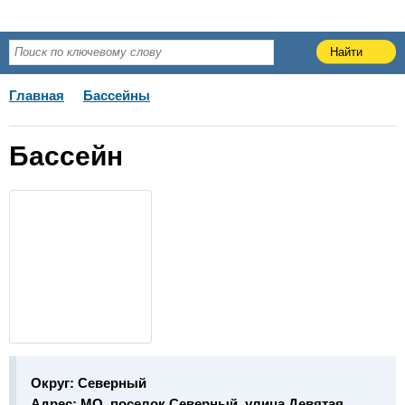
Главная
Бассейны
Бассейн
Округ:
Северный
Адрес:
МО, поселок Северный, улица Девятая