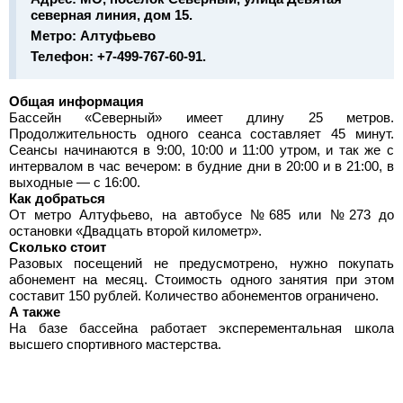
северная линия, дом 15.
Метро:
Алтуфьево
Телефон:
+7-499-767-60-91.
Общая информация
Бассейн «Северный» имеет длину 25 метров.
Продолжительность одного сеанса составляет 45 минут.
Сеансы начинаются в 9:00, 10:00 и 11:00 утром, и так же с
интервалом в час вечером: в будние дни в 20:00 и в 21:00, в
выходные — с 16:00.
Как добраться
От метро Алтуфьево, на автобусе №685 или №273 до
остановки «Двадцать второй километр».
Сколько стоит
Разовых посещений не предусмотрено, нужно покупать
абонемент на месяц. Стоимость одного занятия при этом
составит 150 рублей. Количество абонементов ограничено.
А также
На базе бассейна работает эксперементальная школа
высшего спортивного мастерства.