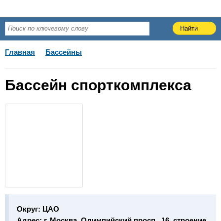
Главная
Бассейны
Бассейн спорткомплекса
Округ:
ЦАО
Адрес:
г. Москва, Олимпийский просп., 16, строение