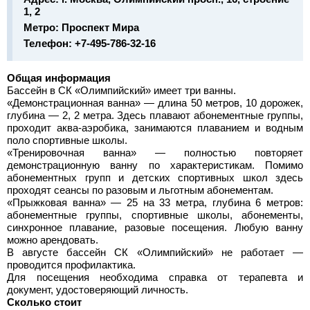
1, 2
Метро:
Проспект Мира
Телефон:
+7-495-786-32-16
Общая информация
Бассейн в СК «Олимпийский» имеет три ванны.
«Демонстрационная ванна» — длина 50 метров, 10 дорожек,
глубина — 2, 2 метра. Здесь плавают абонементные группы,
проходит аква-аэробика, занимаются плаванием и водным
поло спортивные школы.
«Тренировочная ванна» — полностью повторяет
демонстрационную ванну по характеристикам. Помимо
абонементных групп и детских спортивных школ здесь
проходят сеансы по разовым и льготным абонементам.
«Прыжковая ванна» — 25 на 33 метра, глубина 6 метров:
абонементные группы, спортивные школы, абонементы,
синхронное плавание, разовые посещения. Любую ванну
можно арендовать.
В августе бассейн СК «Олимпийский» не работает —
проводится профилактика.
Для посещения необходима справка от терапевта и
документ, удостоверяющий личность.
Сколько стоит