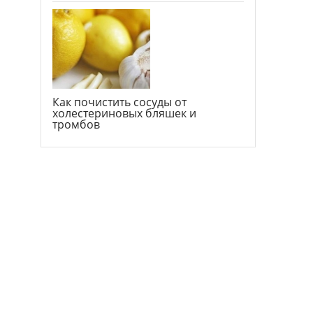
Как почистить сосуды от
холестериновых бляшек и
тромбов