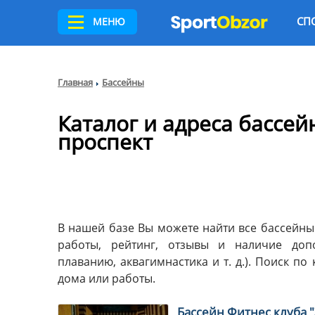
СП
МЕНЮ
Главная
Бассейны
Каталог и адреса бассей
проспект
В нашей базе Вы можете найти все бассейны 
работы, рейтинг, отзывы и наличие допо
плаванию, аквагимнастика и т. д.). Поиск п
дома или работы.
Бассейн Фитнес клуба 