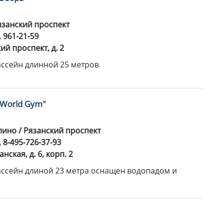
язанский проспект
, 961-21-59
ий проспект, д. 2
ассейн длинной 25 метров
"World Gym"
ино / Рязанский проспект
, 8-495-726-37-93
нская, д. 6, корп. 2
ассейн длиной 23 метра оснащен водопадом и