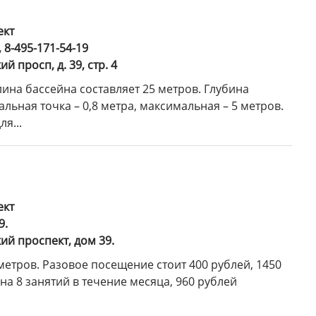
ект
, 8-495-171-54-19
ий просп, д. 39, стр. 4
ина бассейна составляет 25 метров. Глубина
ьная точка – 0,8 метра, максимальная – 5 метров.
я...
ект
9.
кий проспект, дом 39.
метров. Разовое посещение стоит 400 рублей, 1450
на 8 занятий в течение месяца, 960 рублей