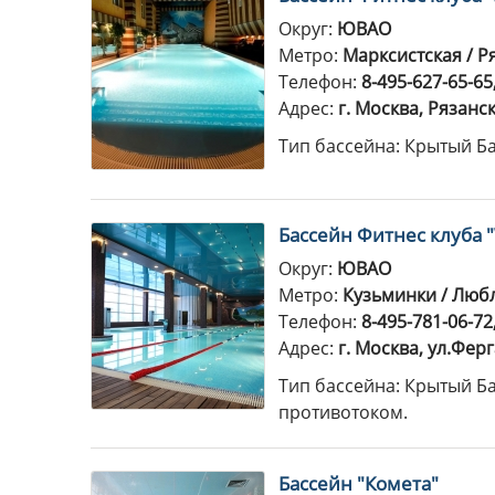
Округ:
ЮВАО
Метро:
Марксистская / Р
Телефон:
8-495-627-65-65
Адрес:
г. Москва, Рязанск
Тип бассейна: Крытый Б
Бассейн Фитнес клуба 
Округ:
ЮВАО
Метро:
Кузьминки / Любл
Телефон:
8-495-781-06-72
Адрес:
г. Москва, ул.Ферга
Тип бассейна: Крытый Б
противотоком.
Бассейн "Комета"