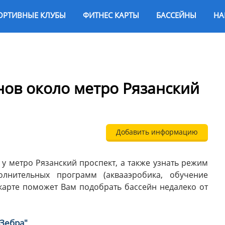
ОРТИВНЫЕ КЛУБЫ
ФИТНЕС КАРТЫ
БАССЕЙНЫ
НА
нов около метро Рязанский
Добавить информацию
у метро Рязанский проспект, а также узнать режим
лнительных программ (аквааэробика, обучение
о карте поможет Вам подобрать бассейн недалеко от
"Зебра"