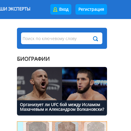
ШИ ЭКСПЕРТЫ
Вход
Регистрация
БИОГРАФИИ
Организует ли UFC бой между Исламом
Махачевым и Александром Волкановски?