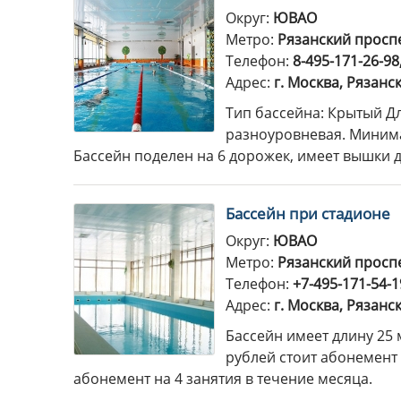
Округ:
ЮВАО
Метро:
Рязанский просп
Телефон:
8-495-171-26-98
Адрес:
г. Москва, Рязанск
Тип бассейна: Крытый Дл
разноуровневая. Минимал
Бассейн поделен на 6 дорожек, имеет вышки дл
Бассейн при стадионе
Округ:
ЮВАО
Метро:
Рязанский просп
Телефон:
+7-495-171-54-1
Адрес:
г. Москва, Рязанс
Бассейн имеет длину 25 
рублей стоит абонемент 
абонемент на 4 занятия в течение месяца.