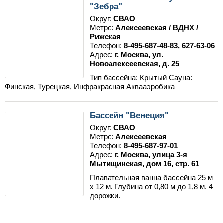
"Зебра"
Округ:
СВАО
Метро:
Алексеевская / ВДНХ /
Рижская
Телефон:
8-495-687-48-83, 627-63-06
Адрес:
г. Москва, ул.
Новоалексеевская, д. 25
Тип бассейна: Крытый Сауна:
Финская, Турецкая, Инфракрасная Аквааэробика
Бассейн "Венеция"
Округ:
СВАО
Метро:
Алексеевская
Телефон:
8-495-687-97-01
Адрес:
г. Москва, улица 3-я
Мытищинская, дом 16, стр. 61
Плавательная ванна бассейна 25 м
х 12 м. Глубина от 0,80 м до 1,8 м. 4
дорожки.