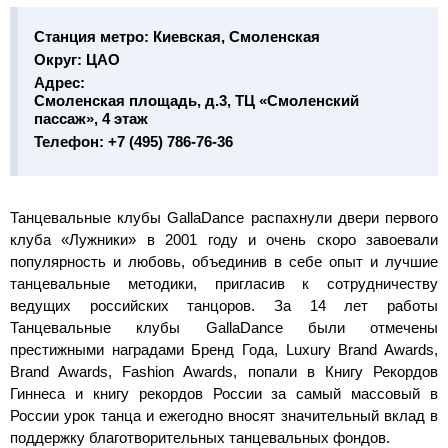
Станция метро:
Киевская, Смоленская
Округ:
ЦАО
Адрес:
Смоленская площадь, д.3, ТЦ «Смоленский
пассаж», 4 этаж
Телефон:
+7 (495) 786-76-36
Танцевальные клубы GallaDance распахнули двери первого
клуба «Лужники» в 2001 году и очень скоро завоевали
популярность и любовь, объединив в себе опыт и лучшие
танцевальные методики, пригласив к сотрудничеству
ведущих российских танцоров. За 14 лет работы
Танцевальные клубы GallaDance были отмечены
престижными наградами Бренд Года, Luxury Brand Awards,
Brand Awards, Fashion Awards, попали в Книгу Рекордов
Гиннеса и книгу рекордов России за самый массовый в
России урок танца и ежегодно вносят значительный вклад в
поддержку благотворительных танцевальных фондов.